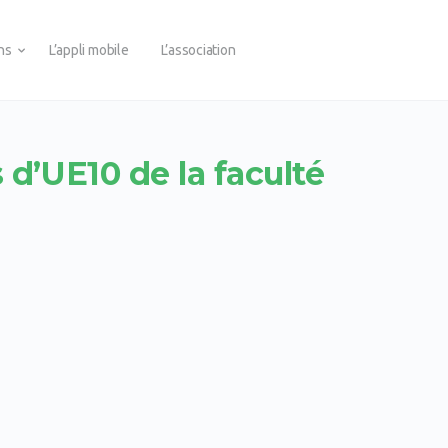
ons
L’appli mobile
L’association
 d’UE10 de la faculté