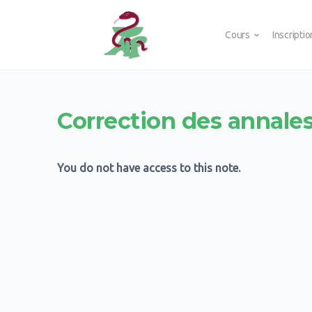
Cours
Inscripti
Correction des annales
You do not have access to this note.