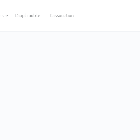
ons
L’appli mobile
L’association