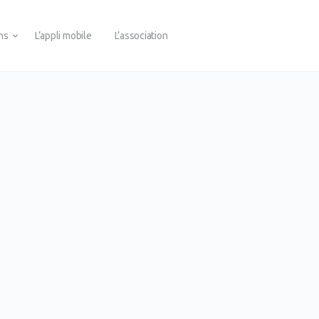
ons
L’appli mobile
L’association