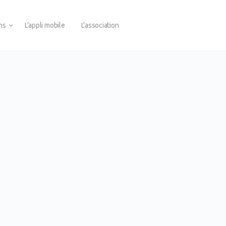
ons
L’appli mobile
L’association