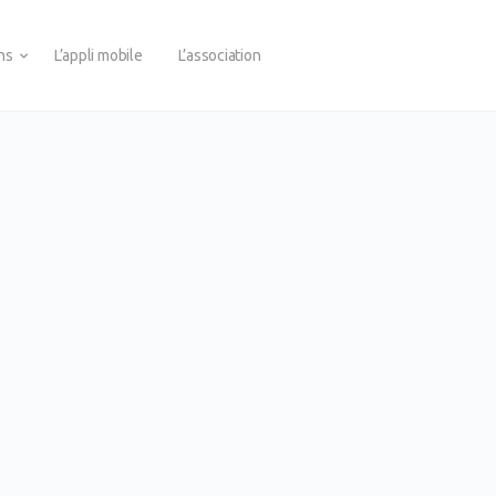
ons
L’appli mobile
L’association