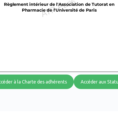
céder à la Charte des adhérents
Accéder aux Stat