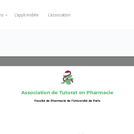
ons
L’appli mobile
L’association