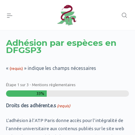
Adhésion par espèces en
DFGSP3
«
» indique les champs nécessaires
(requis)
Étape
1
sur
3
- Mentions réglementaires
33%
Droits des adhérent.e.s
(requis)
L’adhésion à l’ATP Paris donne accès pour l’intégralité de
l’année universitaire aux contenus publiés sur le site web