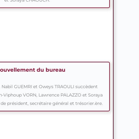
et Soraya CHAOUCH.
ouvellement du bureau
Nabil GUEMRI et Oweys TRAOULI succèdent
nn-Viphoup VORN, Lawrence PALAZZO et Soraya
président, secrétaire général et trésorier.ère.