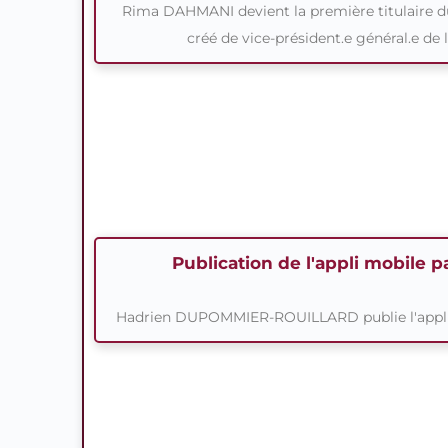
Rima DAHMANI devient la première titulaire 
créé de vice-président.e général.e de l
Publication de l'appli mobile p
Hadrien DUPOMMIER-ROUILLARD publie l'appli 