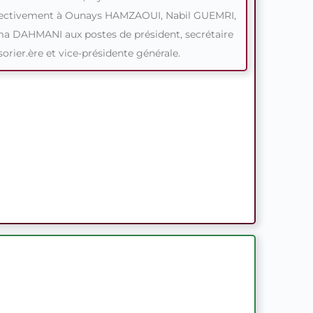
ectivement à Ounays HAMZAOUI, Nabil GUEMRI,
a DAHMANI aux postes de président, secrétaire
sorier.ère et vice-présidente générale.