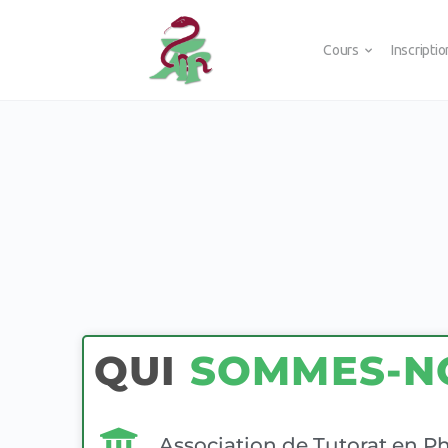
Cours
Inscripti
QUI
SOMMES-N
Association de Tutorat en Ph