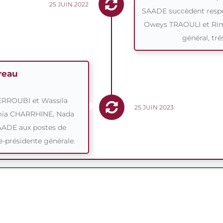
25 JUIN 2022
SAADE succèdent resp
Oweys TRAOULI et Rim
général, tré
reau
RROUBI et Wassila
25 JUIN 2023
mia CHARRHINE, Nada
ADE aux postes de
ce-présidente générale.