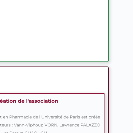
éation de l'association
t en Pharmacie de l'Université de Paris est créée
ateurs : Vann-Viphoup VORN, Lawrence PALAZZO