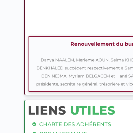
Renouvellement du bu
Danya MAALEM, Merieme AOUN, Selma KHE
BENKHALED succèdent respectivement à Sa
BEN NEJMA, Myriam BELGACEM et Hané SA
présidente, secrétaire général, trésorière et vi
LIENS
UTILES
CHARTE DES ADHÉRENTS