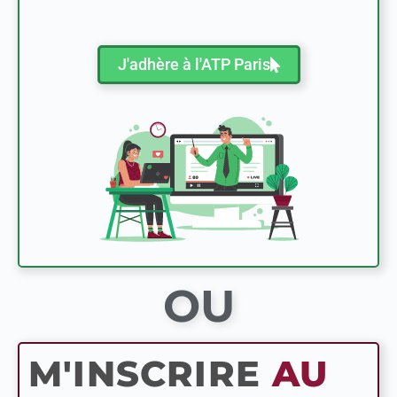
J'adhère à l'ATP Paris
03 et 07 avril 2026
OU
M'INSCRIRE
AU