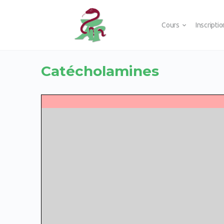
Cours
Inscripti
Catécholamines