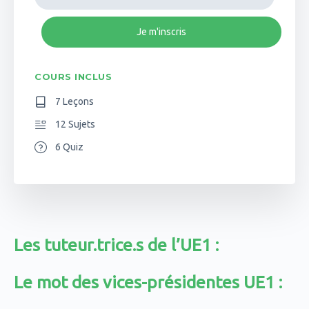
Je m'inscris
COURS INCLUS
7 Leçons
12 Sujets
6 Quiz
Les tuteur.trice.s de l’UE1 :
Le mot des vices-présidentes UE1 :