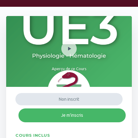
Aperçu de ce Cours
Non inscrit
Je m'inscris
COURS INCLUS