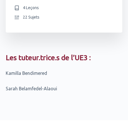
4 Leçons
22 Sujets
Les tuteur.trice.s de l’UE3 :
Kamilla Bendimered
Sarah Belamfedel-Alaoui