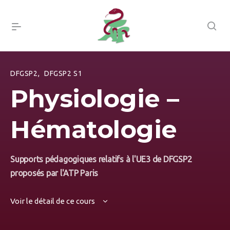
DFGSP2
,
DFGSP2 S1
Physiologie –
Hématologie
Supports pédagogiques relatifs à l'UE3 de DFGSP2
proposés par l'ATP Paris
Voir le détail de ce cours