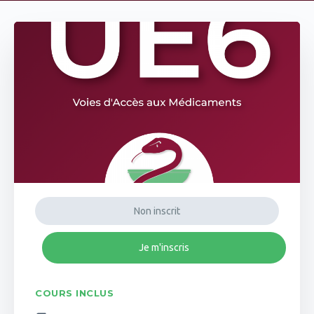
Non inscrit
Je m'inscris
COURS INCLUS