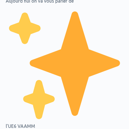
Aujourd’hui on va vous parler de
l’UE6 VAAMM