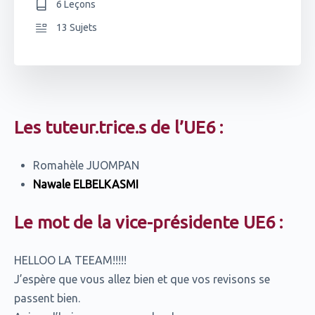
6 Leçons
13 Sujets
Les tuteur.trice.s de l’UE6 :
Romahèle JUOMPAN
Nawale ELBELKASMI
Le mot de la vice-présidente UE6 :
HELLOO LA TEEAM!!!!!
J’espère que vous allez bien et que vos revisons se
passent bien.