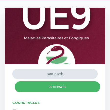
Non inscrit
Je m'inscris
COURS INCLUS