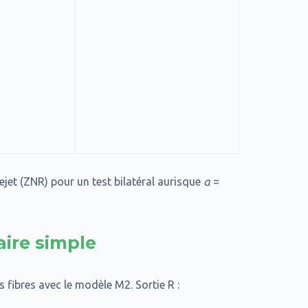
rejet (ZNR) pour un test bilatéral aurisque
α
=
aire simple
s fibres avec le modèle M2. Sortie R :