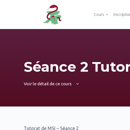
Cours
Inscripti
Séance 2 Tutor
Voir le détail de ce cours
Tutorat de MSI – Séance 2