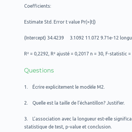
Coefficients:
Estimate Std. Error t value Pr(>|t|)
(Intercept) 34.4239 3.1092 11.072 9.71e-12 lon
R² = 0,2292, R² ajusté = 0,2017 n = 30, F-statistic 
Questions
1. Écrire explicitement le modèle M2.
2. Quelle est la taille de l’échantillon? Justifier.
3. L’association avec la longueur est-elle signific
statistique de test, p-value et conclusion.