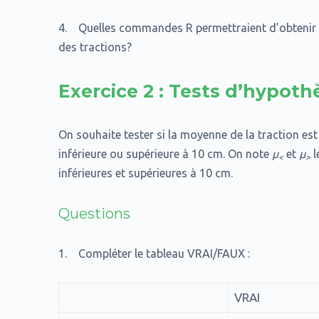
4. Quelles commandes R permettraient d’obtenir le
des tractions?
Exercice 2 : Tests d’hypoth
On souhaite tester si la moyenne de la traction est
inférieure ou supérieure à 10 cm. On note
µ
et
µ
l
<
>
inférieures et supérieures à 10 cm.
Questions
1. Compléter le tableau VRAI/FAUX :
VRAI