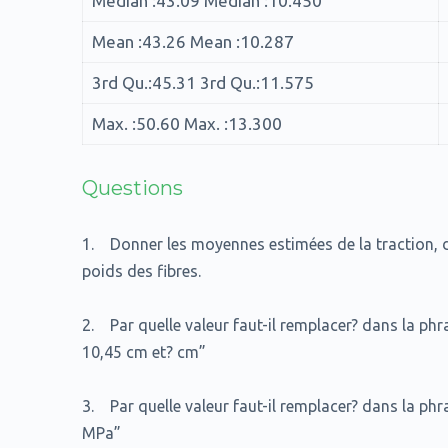
Median :43.09 Median :10.450
Mean :43.26 Mean :10.287
3rd Qu.:45.31 3rd Qu.:11.575
Max. :50.60 Max. :13.300
Questions
1. Donner les moyennes estimées de la traction, d
poids des fibres.
2. Par quelle valeur faut-il remplacer? dans la ph
10,45 cm et? cm”
3. Par quelle valeur faut-il remplacer? dans la phr
MPa”