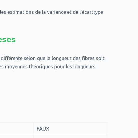
s estimations de la variance et de l’écarttype
èses
 différente selon que la longueur des fibres soit
es moyennes théoriques pour les longueurs
FAUX