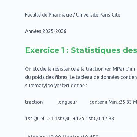
Faculté de Pharmacie / Université Paris Cité
Années 2025-2026
Exercice 1 : Statistiques de
On étudie la résistance à la traction (en MPa) d’u
du poids des fibres. Le tableau de données conti
summary(polyester) donne :
traction longueur contenu Min. :35.83 Min. :
1st Qu.:41.31 1st Qu.: 9.125 1st Qu.:17.88