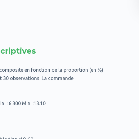
scriptives
n composite en fonction de la proportion (en %)
ent 30 observations. La commande
 6.300 Min. :13.10