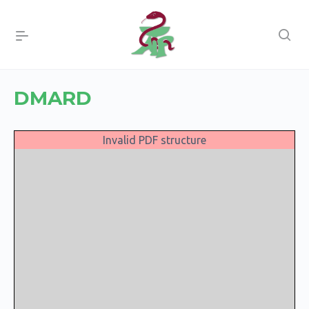
DMARD
Invalid PDF structure