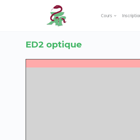
Cours
Inscripti
ED2 optique