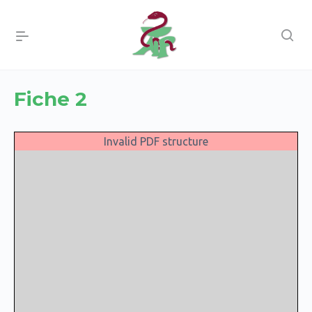
Fiche 2
Invalid PDF structure