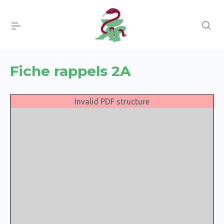
Fiche rappels 2A
Invalid PDF structure