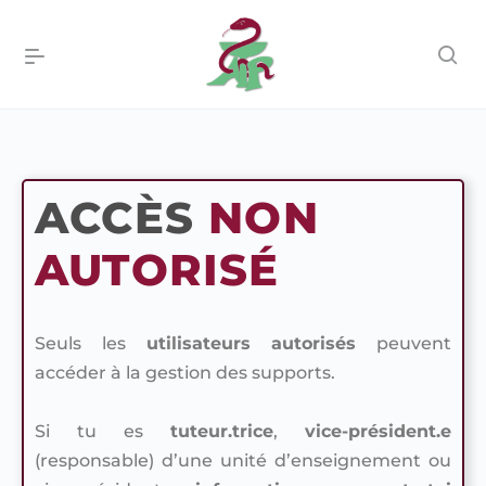
ACCÈS
NON
AUTORISÉ
Seuls les
utilisateurs autorisés
peuvent
accéder à la gestion des supports.
Si tu es
tuteur.trice
,
vice-président.e
(responsable) d’une unité d’enseignement ou