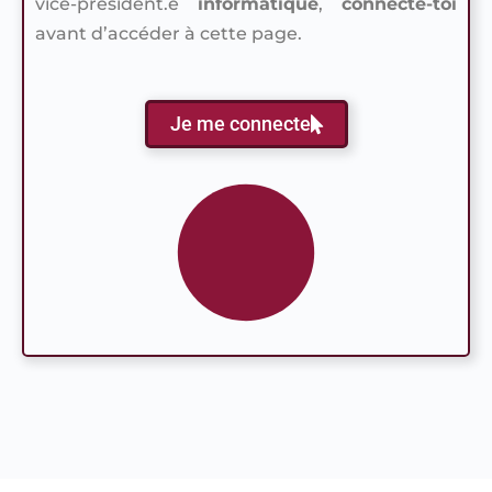
vice-président.e
informatique
,
connecte-toi
avant d’accéder à cette page.
Je me connecte