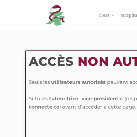
Cours
Inscripti
ACCÈS
NON AU
Seuls les
utilisateurs autorisés
peuvent accé
Si tu es
tuteur.trice
,
vice-président.e
(resp
connecte-toi
avant d’accéder à cette page.