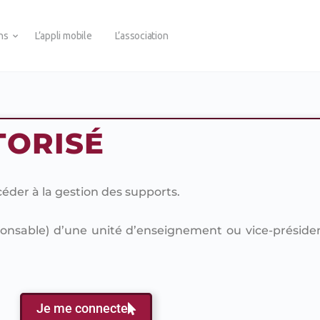
ons
L’appli mobile
L’association
TORISÉ
der à la gestion des supports.
onsable) d’une unité d’enseignement ou vice-préside
Je me connecte