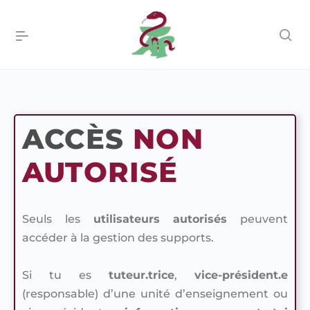
ACCÈS
NON
AUTORISÉ
Seuls les
utilisateurs autorisés
peuvent
accéder à la gestion des supports.
Si tu es
tuteur.trice
,
vice-président.e
(responsable) d’une unité d’enseignement ou