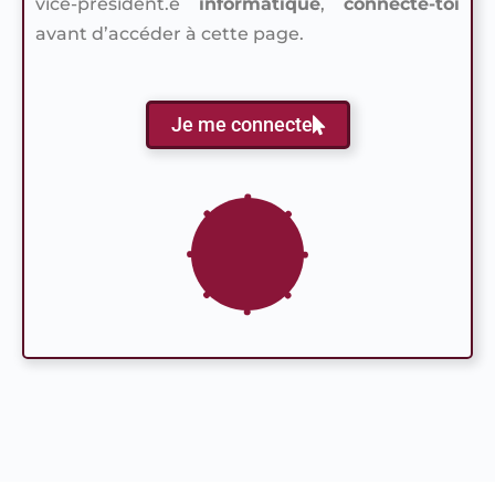
vice-président.e
informatique
,
connecte-toi
avant d’accéder à cette page.
Je me connecte