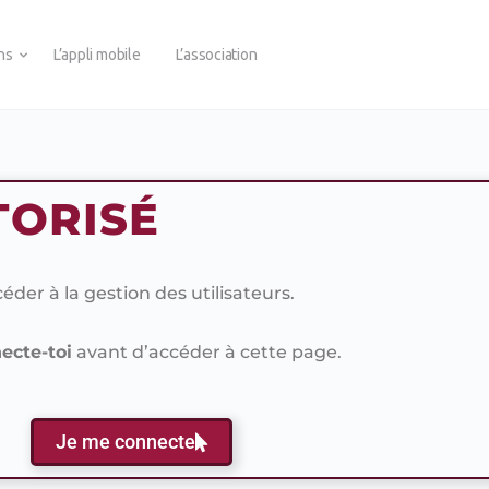
ons
L’appli mobile
L’association
TORISÉ
der à la gestion des utilisateurs.
ecte-toi
avant d’accéder à cette page.
Je me connecte