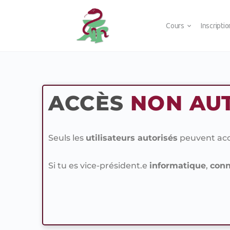
Cours
Inscripti
ACCÈS
NON AU
Seuls les
utilisateurs autorisés
peuvent accé
Si tu es vice-président.e
informatique
,
conn