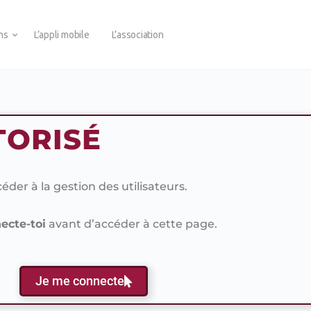
ons
L’appli mobile
L’association
TORISÉ
der à la gestion des utilisateurs.
ecte-toi
avant d’accéder à cette page.
Je me connecte