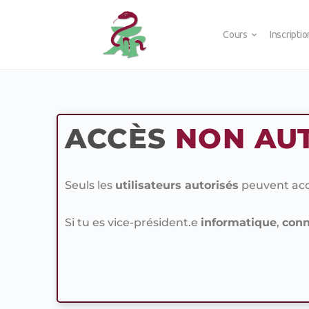
Cours
Inscripti
ACCÈS
NON AU
Seuls les
utilisateurs autorisés
peuvent accé
Si tu es vice-président.e
informatique
,
conn