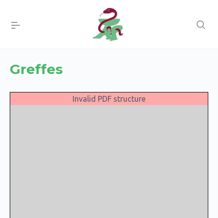
Greffes
Invalid PDF structure