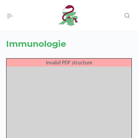
Immunologie
Invalid PDF structure