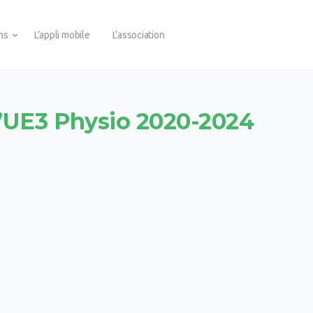
ons
L’appli mobile
L’association
d’UE3 Physio 2020-2024