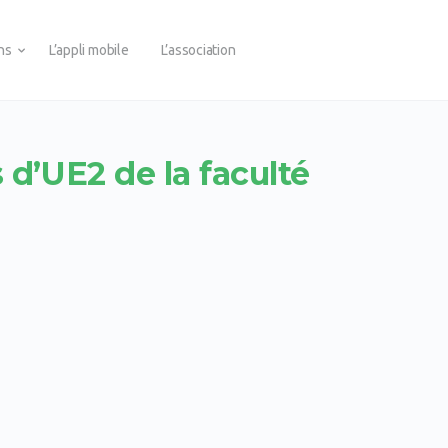
ons
L’appli mobile
L’association
 d’UE2 de la faculté