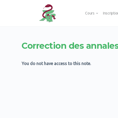
Cours
Inscripti
Correction des annales
You do not have access to this note.