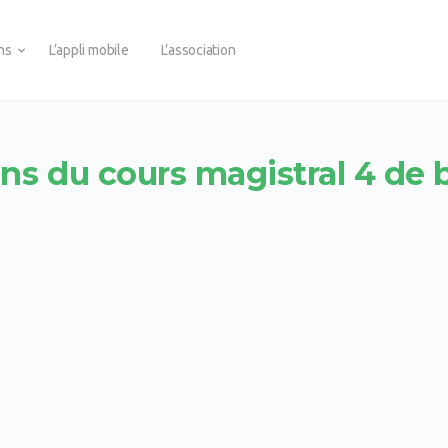
ons
L’appli mobile
L’association
ns du cours magistral 4 de 