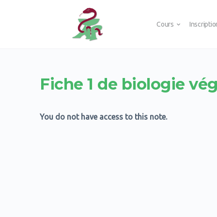
Cours
Inscripti
Fiche 1 de biologie vé
You do not have access to this note.