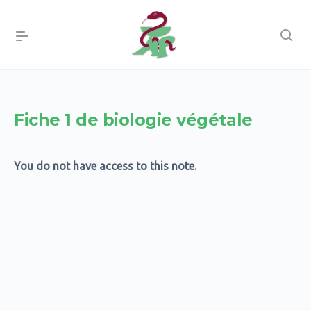
Fiche 1 de biologie végétale
You do not have access to this note.