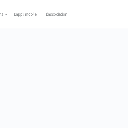
ons
L’appli mobile
L’association