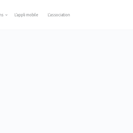
ons
L’appli mobile
L’association