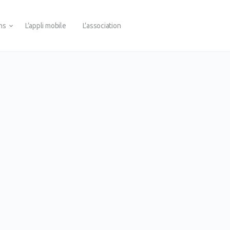
ons
L’appli mobile
L’association