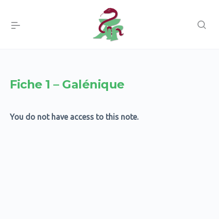
Fiche 1 – Galénique
You do not have access to this note.