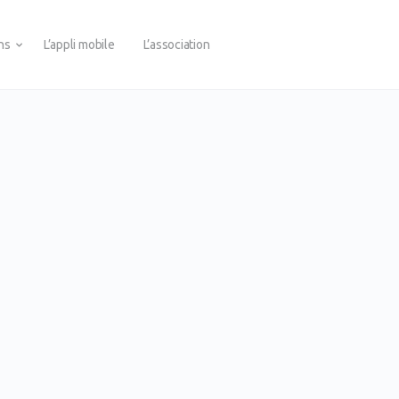
ons
L’appli mobile
L’association