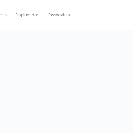
ons
L’appli mobile
L’association