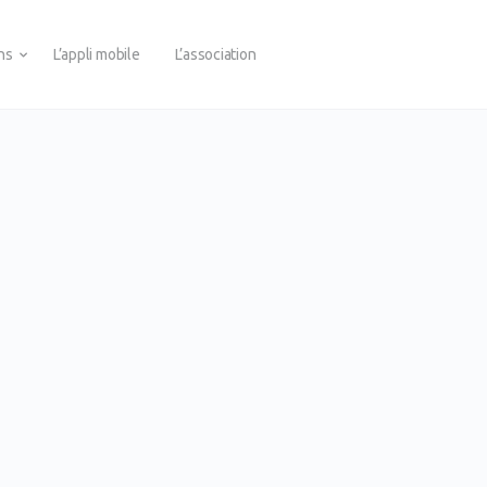
ons
L’appli mobile
L’association