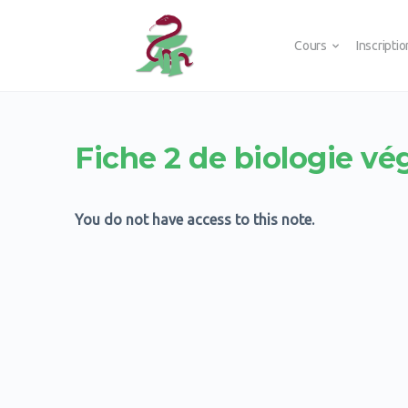
Cours
Inscripti
Fiche 2 de biologie vé
You do not have access to this note.