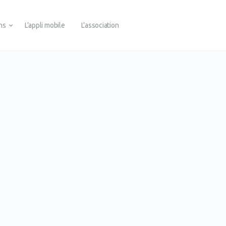
ons
L’appli mobile
L’association