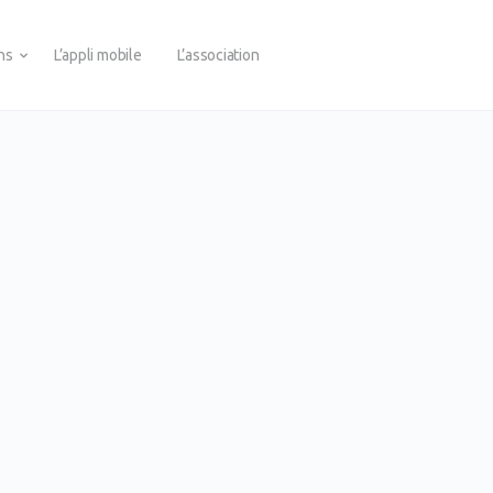
ons
L’appli mobile
L’association