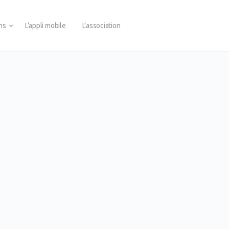
ons
L’appli mobile
L’association