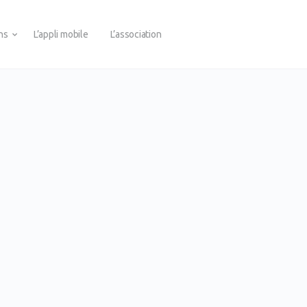
ons
L’appli mobile
L’association