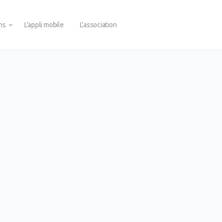
ons
L’appli mobile
L’association