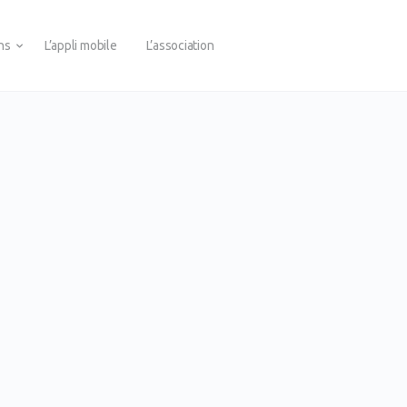
ons
L’appli mobile
L’association