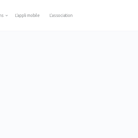
ons
L’appli mobile
L’association