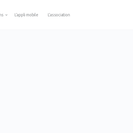
ons
L’appli mobile
L’association