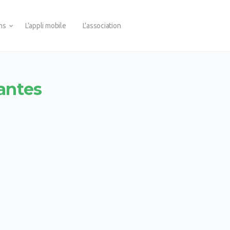
ons
L’appli mobile
L’association
lantes