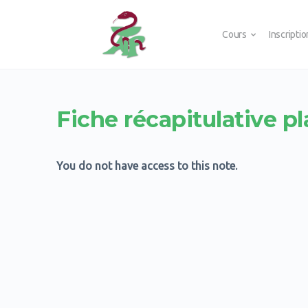
Cours
Inscripti
Fiche récapitulative p
You do not have access to this note.