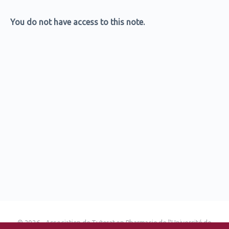
You do not have access to this note.
© 2026 - Association de Tutorat en Pharmacie de l'Université de