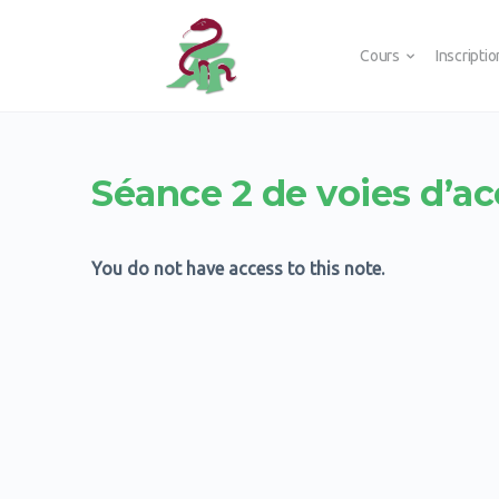
Cours
Inscripti
Séance 2 de voies d’a
You do not have access to this note.